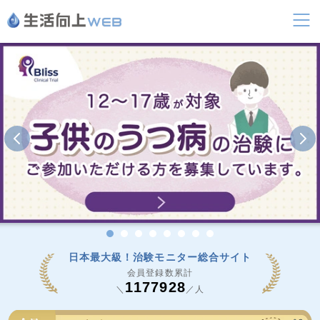
日本最大級！治験モニター総合サイト
会員登録数累計
1177928
＼
／人