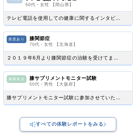
50代・女性 【岡山県】
テレビ電話を使用しての健康に関するインタビューを受けました。 色々初めてでご迷...
膝関節症
疾患あり
70代・女性 【北海道】
２０１９年6月より膝関節症の治験を受けてます。 1年経過しました。 今後は1...
膝サプリメントモニター試験
健康食品
50代・男性 【大阪府】
膝サプリメントモニター試験に参加させていただきました。 １０年ほど前から膝の曲...
すべての体験レポートをみる