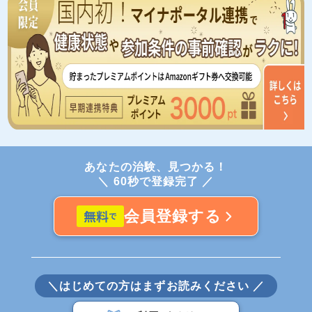
あなたの治験、見つかる！
＼ 60秒で登録完了 ／
会員登録する
＼はじめての方はまずお読みください ／