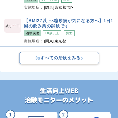
実施場所：
[関東]東京都港区
【BMI27以上×糖尿病が気になる方へ】1日1
回の飲み薬の試験です
残り
22
日
治験疾患
18歳以上
男女
実施場所：
[関東]東京都
すべての治験をみる