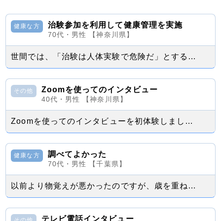
治験参加を利用して健康管理を実施
健康な方
70代・男性 【神奈川県】
世間では、「治験は人体実験で危険だ」とする拒絶反応を示す意見が時々見聞きされます...
Zoomを使ってのインタビュー
その他
40代・男性 【神奈川県】
Zoomを使ってのインタビューを初体験しました。 インタビューの内容は片頭痛の...
調べてよかった
健康な方
70代・男性 【千葉県】
以前より物覚えが悪かったのですが、歳を重ねてくると以前より物覚えが悪いだけでなく...
テレビ電話インタビュー
その他