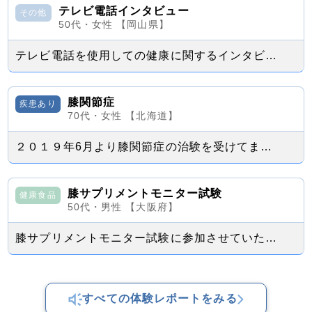
テレビ電話インタビュー
その他
50代・女性 【岡山県】
テレビ電話を使用しての健康に関するインタビューを受けました。 色々初めてでご迷...
膝関節症
疾患あり
70代・女性 【北海道】
２０１９年6月より膝関節症の治験を受けてます。 1年経過しました。 今後は1...
膝サプリメントモニター試験
健康食品
50代・男性 【大阪府】
膝サプリメントモニター試験に参加させていただきました。 １０年ほど前から膝の曲...
すべての体験レポートをみる