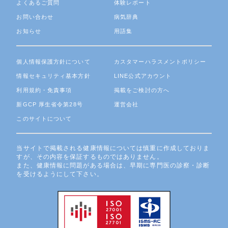
よくあるご質問
体験レポート
お問い合わせ
病気辞典
お知らせ
用語集
個人情報保護方針について
カスタマーハラスメントポリシー
情報セキュリティ基本方針
LINE公式アカウント
利用規約・免責事項
掲載をご検討の方へ
新GCP 厚生省令第28号
運営会社
このサイトについて
当サイトで掲載される健康情報については慎重に作成しておりま
すが、その内容を保証するものではありません。
また、健康情報に問題がある場合は、早期に専門医の診察・診断
を受けるようにして下さい。