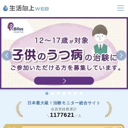
日本最大級！治験モニター総合サイト
会員登録数累計
1177621
＼
／人