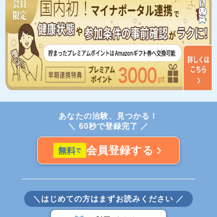
あなたの治験、見つかる！
＼ 60秒で登録完了 ／
会員登録する
＼はじめての方はまずお読みください ／