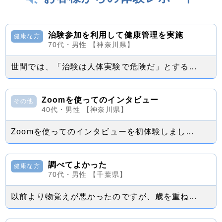
治験参加を利用して健康管理を実施
健康な方
70代・男性 【神奈川県】
世間では、「治験は人体実験で危険だ」とする拒絶反応を示す意見が時々見聞きされます...
Zoomを使ってのインタビュー
その他
40代・男性 【神奈川県】
Zoomを使ってのインタビューを初体験しました。 インタビューの内容は片頭痛の...
調べてよかった
健康な方
70代・男性 【千葉県】
以前より物覚えが悪かったのですが、歳を重ねてくると以前より物覚えが悪いだけでなく...