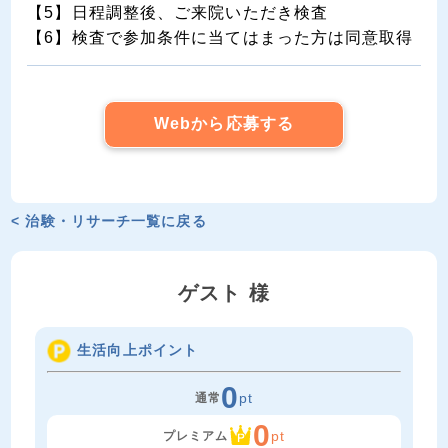
【5】日程調整後、ご来院いただき検査
【6】検査で参加条件に当てはまった方は同意取得
Webから応募する
< 治験・リサーチ一覧に戻る
ゲスト 様
生活向上ポイント
0
pt
通常
0
pt
プレミアム