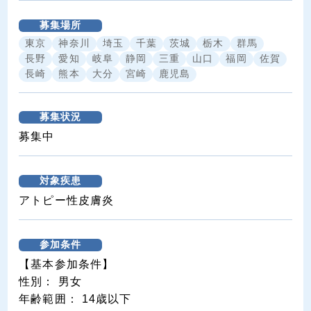
募集場所
東京
神奈川
埼玉
千葉
茨城
栃木
群馬
長野
愛知
岐阜
静岡
三重
山口
福岡
佐賀
長崎
熊本
大分
宮崎
鹿児島
募集状況
募集中
対象疾患
アトピー性皮膚炎
参加条件
【基本参加条件】
性別： 男女
年齢範囲： 14歳以下