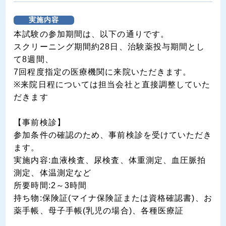
実施内容
本試験の参加期間は、以下の通りです。
スクリーニング期間約28日、治験薬投与期間とし
て8週間、
7回程度指定の医療機関に来院いただきます。
※来院日程については担当会社と直接調整していた
だきます
【事前検診】
参加条件の確認のため、事前検診を受けていただき
ます。
実施内容:血液検査、尿検査、体重測定、血圧脈拍
測定、体温測定など
所要時間:2～3時間
持ち物:保険証(マイナ保険証または資格確認書)、お
薬手帳、母子手帳(乳児の場合)、各種医療証