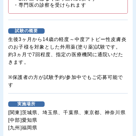
・専門医の診察を受けられます
試験の概要
生後3ヶ月から14歳の軽度～中度アトピー性皮膚炎
のお子様を対象とした外用薬(塗り薬)試験です。
約3ヵ月で7回程度、指定の医療機関に通院いだた
きます。
※保護者の方が試験予約/参加中でもご応募可能で
す
実施場所
[関東]茨城県、埼玉県、千葉県、東京都、神奈川県
[中部]愛知県
[九州]福岡県