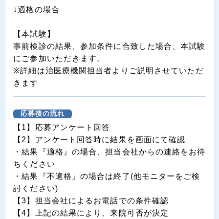
↓適格の場合
【本試験】
事前検診の結果、参加条件に合致した場合、本試験
にご参加いただきます。
※詳細は治医療機関担当者よりご説明させていただ
きます
応募後の流れ
【1】応募アンケート回答
【2】アンケート回答時に結果を画面にて確認
・結果『適格』の場合、担当会社からの連絡をお待
ちください
・結果『不適格』の場合は終了(他モニターをご検
討ください)
【3】担当会社によるお電話での条件確認
【4】上記の結果により、来院可否が決定