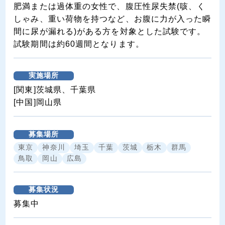
肥満または過体重の女性で、腹圧性尿失禁(咳、く
しゃみ、重い荷物を持つなど、お腹に力が入った瞬
間に尿が漏れる)がある方を対象とした試験です。
試験期間は約60週間となります。
実施場所
[関東]茨城県、千葉県
[中国]岡山県
募集場所
東京
神奈川
埼玉
千葉
茨城
栃木
群馬
鳥取
岡山
広島
募集状況
募集中