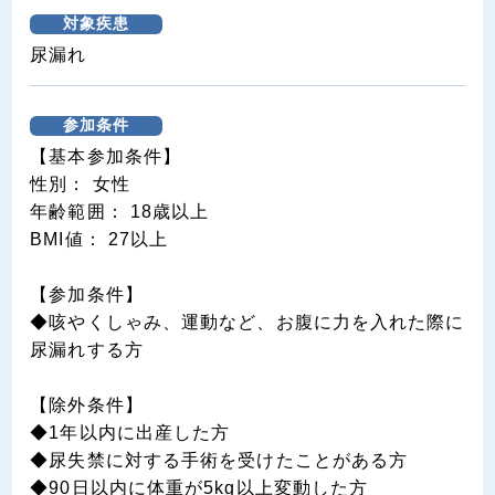
対象疾患
尿漏れ
参加条件
【基本参加条件】
性別： 女性
年齢範囲： 18歳以上
BMI値： 27以上
【参加条件】
◆咳やくしゃみ、運動など、お腹に力を入れた際に
尿漏れする方
【除外条件】
◆1年以内に出産した方
◆尿失禁に対する手術を受けたことがある方
◆90日以内に体重が5kg以上変動した方