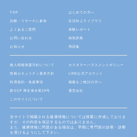
TOP
はじめての方へ
治験・リサーチに参加
生活向上ライブラリ
よくあるご質問
体験レポート
お問い合わせ
病気辞典
お知らせ
用語集
個人情報保護方針について
カスタマーハラスメントポリシー
情報セキュリティ基本方針
LINE公式アカウント
利用規約・免責事項
掲載をご検討の方へ
新GCP 厚生省令第28号
運営会社
このサイトについて
当サイトで掲載される健康情報については慎重に作成しておりま
すが、その内容を保証するものではありません。
また、健康情報に問題がある場合は、早期に専門医の診察・診断
を受けるようにして下さい。