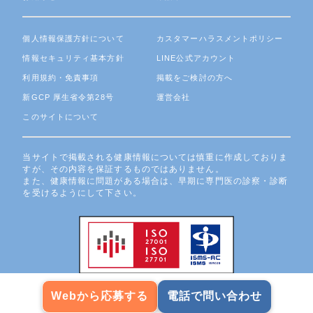
個人情報保護方針について
カスタマーハラスメントポリシー
情報セキュリティ基本方針
LINE公式アカウント
利用規約・免責事項
掲載をご検討の方へ
新GCP 厚生省令第28号
運営会社
このサイトについて
当サイトで掲載される健康情報については慎重に作成しておりま
すが、その内容を保証するものではありません。
また、健康情報に問題がある場合は、早期に専門医の診察・診断
を受けるようにして下さい。
Webから応募する
電話で問い合わせ
Copyright ©3H Medi Solution Inc. All Rights Reserved