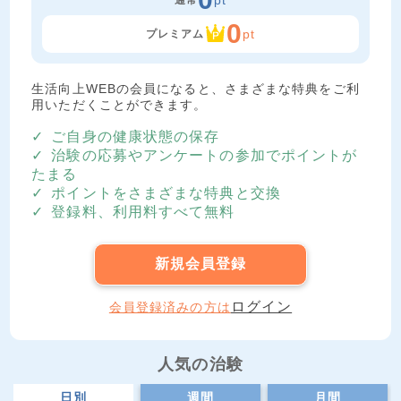
pt
0
pt
プレミアム
生活向上WEBの会員になると、さまざまな特典をご利
用いただくことができます。
ご自身の健康状態の保存
治験の応募やアンケートの参加でポイントが
たまる
ポイントをさまざまな特典と交換
登録料、利用料すべて無料
新規会員登録
ログイン
会員登録済みの方は
人気の治験
日別
週間
月間