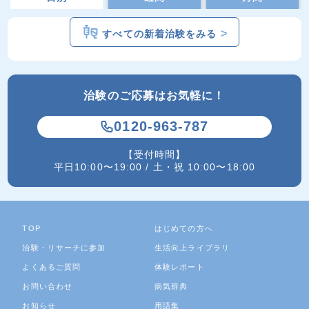
>
すべての新着治験をみる
治験のご応募はお気軽に！
0120-963-787
【受付時間】
平日10:00〜19:00 / 土・祝 10:00〜18:00
TOP
はじめての方へ
治験・リサーチに参加
生活向上ライブラリ
よくあるご質問
体験レポート
お問い合わせ
病気辞典
お知らせ
用語集