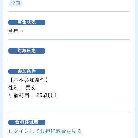
全国
募集状況
募集中
対象疾患
参加条件
【基本参加条件】
性別： 男女
年齢範囲： 25歳以上
負担軽減費
ログインして負担軽減費を見る