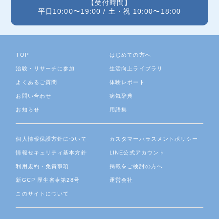
【受付時間】
平日10:00〜19:00 / 土・祝 10:00〜18:00
TOP
はじめての方へ
治験・リサーチに参加
生活向上ライブラリ
よくあるご質問
体験レポート
お問い合わせ
病気辞典
お知らせ
用語集
個人情報保護方針について
カスタマーハラスメントポリシー
情報セキュリティ基本方針
LINE公式アカウント
利用規約・免責事項
掲載をご検討の方へ
新GCP 厚生省令第28号
運営会社
このサイトについて