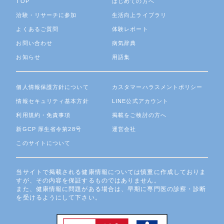
TOP
はじめての方へ
治験・リサーチに参加
生活向上ライブラリ
よくあるご質問
体験レポート
お問い合わせ
病気辞典
お知らせ
用語集
個人情報保護方針について
カスタマーハラスメントポリシー
情報セキュリティ基本方針
LINE公式アカウント
利用規約・免責事項
掲載をご検討の方へ
新GCP 厚生省令第28号
運営会社
このサイトについて
当サイトで掲載される健康情報については慎重に作成しておりま
すが、その内容を保証するものではありません。
また、健康情報に問題がある場合は、早期に専門医の診察・診断
を受けるようにして下さい。