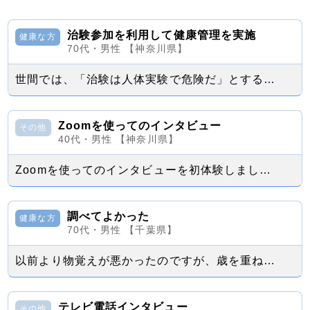
治験参加を利用して健康管理を実施
健康な方
70代・男性 【神奈川県】
世間では、「治験は人体実験で危険だ」とする拒絶反応を示す意見が時々見聞きされます...
Zoomを使ってのインタビュー
その他
40代・男性 【神奈川県】
Zoomを使ってのインタビューを初体験しました。 インタビューの内容は片頭痛の...
調べてよかった
健康な方
70代・男性 【千葉県】
以前より物覚えが悪かったのですが、歳を重ねてくると以前より物覚えが悪いだけでなく...
テレビ電話インタビュー
その他