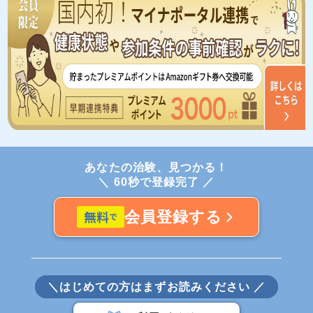
あなたの治験、見つかる！
＼ 60秒で登録完了 ／
会員登録する
＼はじめての方はまずお読みください ／