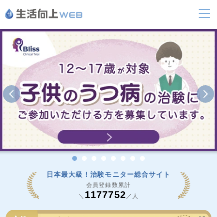
日本最大級！治験モニター総合サイト
会員登録数累計
1177752
＼
／人