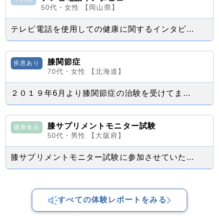
50代・女性 【岡山県】
テレビ電話を使用しての健康に関するインタビューを受けました。 色々初めてでご迷...
膝関節症
疾患あり
70代・女性 【北海道】
２０１９年6月より膝関節症の治験を受けてます。 1年経過しました。 今後は1...
膝サプリメントモニター試験
健康食品
50代・男性 【大阪府】
膝サプリメントモニター試験に参加させていただきました。 １０年ほど前から膝の曲...
すべての体験レポートをみる