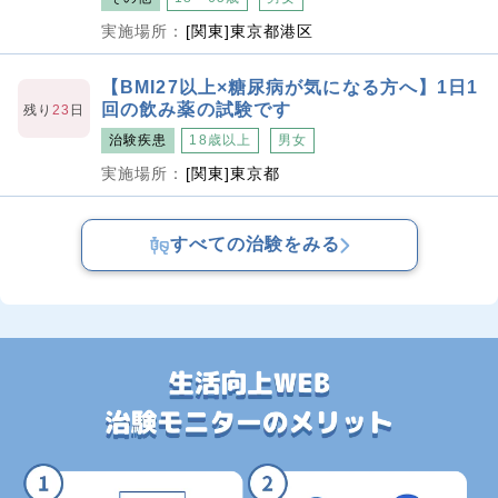
実施場所：
[関東]東京都港区
【BMI27以上×糖尿病が気になる方へ】1日1
回の飲み薬の試験です
残り
23
日
治験疾患
18歳以上
男女
実施場所：
[関東]東京都
すべての治験をみる