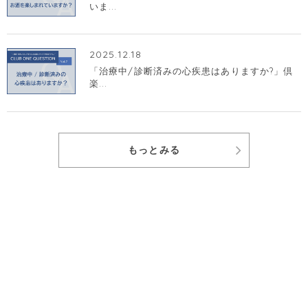
いま...
2025.12.18
「治療中/診断済みの心疾患はありますか?」倶
楽...
もっとみる