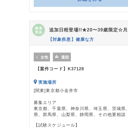
追加日程登場!!★20〜39歳限定
【対象疾患】健康な方
女性
通院
【案件コード】K37128
実施場所
[関東]東京都小金井市
募集エリア
東京都、千葉県、神奈川県、埼玉県、茨城県
県、群馬県、山梨県、静岡県、その他要相談
【試験スケジュール】