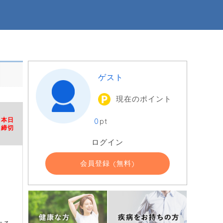
ゲスト
現在のポイント
本日
0
pt
締切
ログイン
会員登録 (無料)