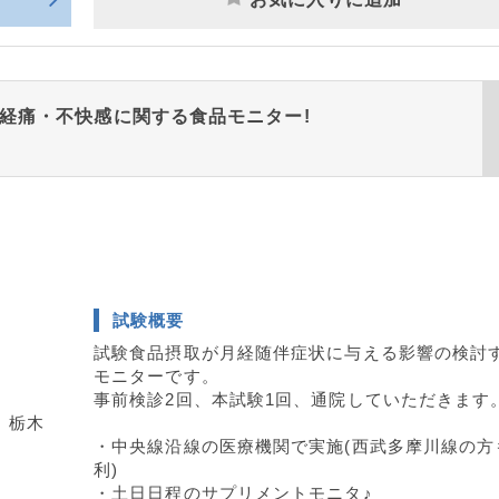
☆月経痛・不快感に関する食品モニター!
試験概要
試験食品摂取が月経随伴症状に与える影響の検討
モニターです。
事前検診2回、本試験1回、通院していただきます
、栃木
・中央線沿線の医療機関で実施(西武多摩川線の方
利)
・土日日程のサプリメントモニタ♪