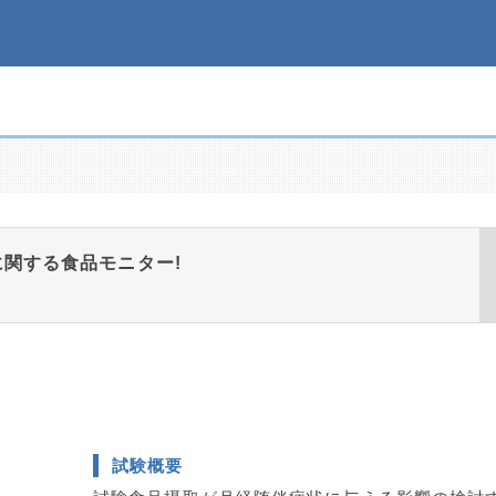
に関する食品モニター!
試験概要