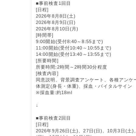
■事前検査1回目
[日程]
2026年8月8日(土)
2026年8月9日(日)
2026年8月10日(月)
[時間帯]
9:00開始(受付8:40～8:55まで)
11:00開始(受付10:40～10:55まで)
14:00開始(受付13:40～13:55まで)
[所要時間]
所要時間:2時間～2時間30分程度
[検査内容]
同意説明、背景調査アンケート、各種アンケ
体測定(身長・体重)、採血・バイタルサイン
※採血量:約18ml
↓
■事前検査2回目
[日程]
2026年9月26日(土)、27日(日)、10月3日(土