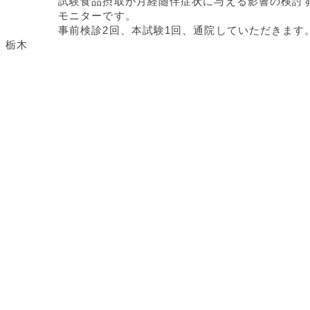
試験食品摂取が月経随伴症状に与える影響の検討
モニターです。
事前検診2回、本試験1回、通院していただきます
、栃木