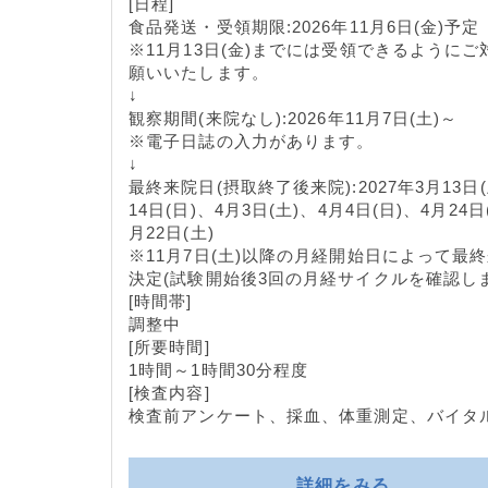
[日程]
食品発送・受領期限:2026年11月6日(金)予定
※11月13日(金)までには受領できるようにご
願いいたします。
↓
観察期間(来院なし):2026年11月7日(土)～
※電子日誌の入力があります。
↓
最終来院日(摂取終了後来院):2027年3月13日(
14日(日)、4月3日(土)、4月4日(日)、4月24日
月22日(土)
※11月7日(土)以降の月経開始日によって最
決定(試験開始後3回の月経サイクルを確認しま
[時間帯]
調整中
[所要時間]
1時間～1時間30分程度
[検査内容]
検査前アンケート、採血、体重測定、バイタ
詳細をみる