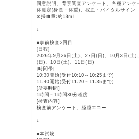
同意説明、背景調査アンケート、各種アンケ
体測定(身長・体重)、採血・バイタルサイン
※採血量:約18ml
↓
■事前検査2回目
[日程]
2026年9月26日(土)、27日(日)、10月3日(土
(日)、10日(土)、11日(日)
[時間帯]
10:30開始(受付10:10～10:25まで)
11:40開始(受付11:20～11:35まで)
[所要時間]
1時間～1時間30分程度
[検査内容]
検査前アンケート、経腟エコー
↓
■本試験