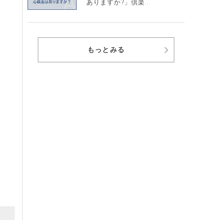
ありますか?」倶楽...
もっとみる