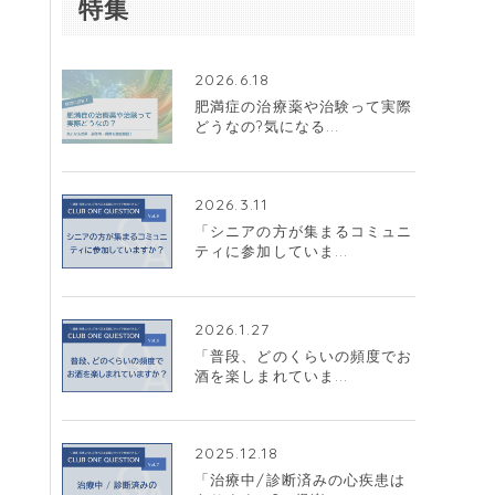
特集
2026.6.18
肥満症の治療薬や治験って実際
どうなの?気になる...
2026.3.11
「シニアの方が集まるコミュニ
ティに参加していま...
2026.1.27
「普段、どのくらいの頻度でお
酒を楽しまれていま...
2025.12.18
「治療中/診断済みの心疾患は