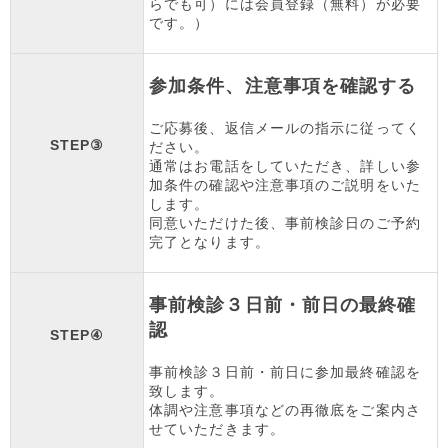
らでも可）には会員登録（無料）が必要
です。）
参加条件、注意事項を確認する
ご応募後、返信メールの指示に従ってく
STEP③
ださい。
通常はお電話をしていただき、詳しい参
加条件の確認や注意事項のご説明をいた
します。
同意いただけた後、事前検診日のご予約
完了となります。
事前検診３日前・前日の最終確
認
STEP④
事前検診３日前・前日に参加最終確認を
致します。
体調や注意事項などの再徹底をご案内さ
せていただきます。