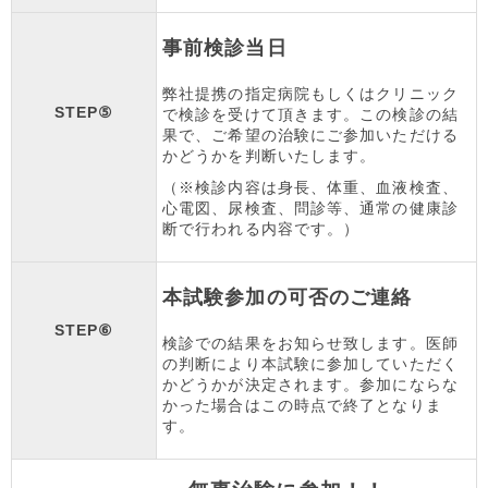
事前検診当日
弊社提携の指定病院もしくはクリニック
STEP⑤
で検診を受けて頂きます。この検診の結
果で、ご希望の治験にご参加いただける
かどうかを判断いたします。
（※検診内容は身長、体重、血液検査、
心電図、尿検査、問診等、通常の健康診
断で行われる内容です。）
本試験参加の可否のご連絡
STEP⑥
検診での結果をお知らせ致します。医師
の判断により本試験に参加していただく
かどうかが決定されます。参加にならな
かった場合はこの時点で終了となりま
す。