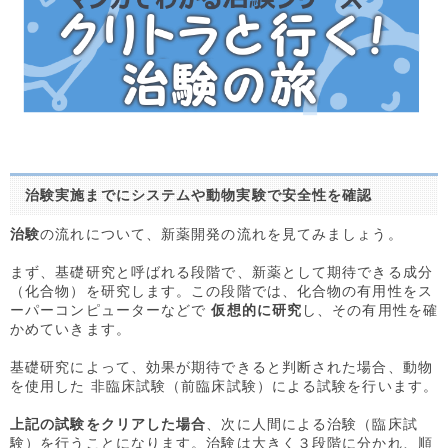
治験実施までにシステムや動物実験で安全性を確認
治験
の流れについて、新薬開発の流れを見てみましょう。
まず、基礎研究と呼ばれる段階で、新薬として期待できる成分
（化合物）を研究します。この段階では、化合物の有用性をス
ーパーコンピューターなどで
仮想的に研究
し、その有用性を確
かめていきます。
基礎研究によって、効果が期待できると判断された場合、動物
を使用した
非臨床試験
（前臨床試験）による試験を行います。
上記の試験をクリアした場合
、次に人間による治験（臨床試
験）を行うことになります。
治験は大きく３段階
に分かれ、順